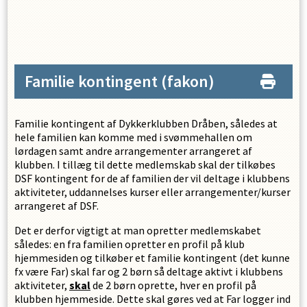
Familie kontingent
(fakon)
Familie kontingent af Dykkerklubben Dråben, således at
hele familien kan komme med i svømmehallen om
lørdagen samt andre arrangementer arrangeret af
klubben. I tillæg til dette medlemskab skal der tilkøbes
DSF kontingent for de af familien der vil deltage i klubbens
aktiviteter, uddannelses kurser eller arrangementer/kurser
arrangeret af DSF.
Det er derfor vigtigt at man opretter medlemskabet
således: en fra familien opretter en profil på klub
hjemmesiden og tilkøber et familie kontingent (det kunne
fx være Far) skal far og 2 børn så deltage aktivt i klubbens
aktiviteter,
skal
de 2 børn oprette, hver en profil på
klubben hjemmeside. Dette skal gøres ved at Far logger ind