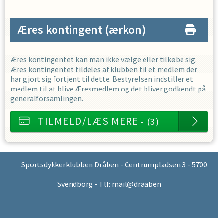
Æres kontingent
(ærkon)
Æres kontingentet kan man ikke vælge eller tilkøbe sig.
Æres kontingentet tildeles af klubben til et medlem der
har gjort sig fortjent til dette. Bestyrelsen indstiller et
medlem til at blive Æresmedlem og det bliver godkendt på
generalforsamlingen.
TILMELD/LÆS MERE
- (3)
Sportsdykkerklubben Dråben - Centrumpladsen 3 - 5700
Svendborg - Tlf: mail@draaben