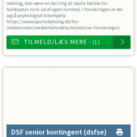
redning, kan være en dyr ting at skulle betale for
helikopter m.m. ud af egen lomme). I forsikringen er der
også psykologisk krisehjælp.
https://www.sportsdykning.dk/for-
medlemmer/medlemsfordele/kollektive-forsikringer/
TILMELD/LÆS MERE
- (1)
DSF senior kontingent
(dsfse)