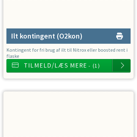
Ilt kontingent
(O2kon)
Kontingent for fri brug af ilt til Nitrox eller boosted rent i
flaske
TILMELD/LÆS MERE
- (1)