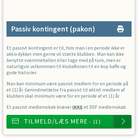
Passiv kontingent
(pakon)
Et passivt kontingent er til, hvis man i en periode ikke er
aktiv dykker men gerne vil støtte klubben. Man kan ikke
benytte svømmehallen eller tage med på ture, men er
naturligvis velkommen til klubaftenen til en kop kaffe og
gode historier.
Man kan minimum være passivt medlem for en periode på
et (1) år. Genindmeldelse fra passivt til aktivt medlem af
klubben skal minimum være for en periode af et (1) år.
Et passivt medlemskab kræver
IKKE
et DSF medlemskab.
TILMELD/LÆS MERE
- (1)