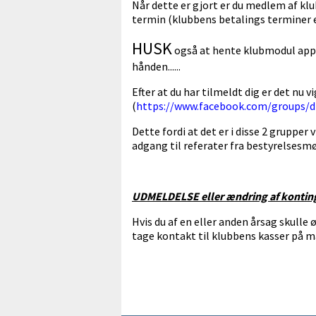
Når dette er gjort er du medlem af kl
termin (klubbens betalings terminer er
HUSK
også at hente klubmodul app'e
hånden......
Efter at du har tilmeldt dig er det nu 
(
https://www.facebook.com/groups/
Dette fordi at det er i disse 2 gruppe
adgang til referater fra bestyrelses
UDMELDELSE eller ændring af kontin
Hvis du af en eller anden årsag skulle
tage kontakt til klubbens kasser på m