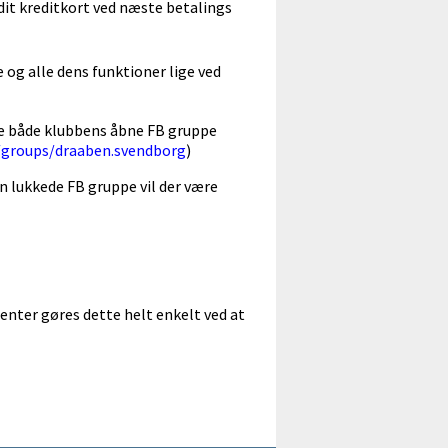
dit kreditkort ved næste betalings
 og alle dens funktioner lige ved
ølge både klubbens åbne FB gruppe
/groups/draaben.svendborg
)
n lukkede FB gruppe vil der være
genter gøres dette helt enkelt ved at