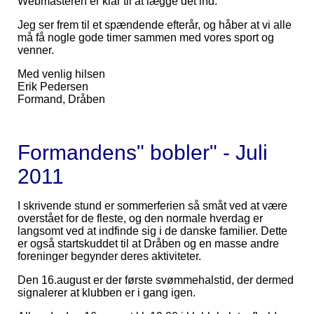
Webmasteren er klar til at lægge det ind.
Jeg ser frem til et spændende efterår, og håber at vi alle
må få nogle gode timer sammen med vores sport og
venner.
Med venlig hilsen
Erik Pedersen
Formand, Dråben
Formandens" bobler" - Juli
2011
I skrivende stund er sommerferien så småt ved at være
overstået for de fleste, og den normale hverdag er
langsomt ved at indfinde sig i de danske familier. Dette
er også startskuddet til at Dråben og en masse andre
foreninger begynder deres aktiviteter.
Den 16.august er der første svømmehalstid, der dermed
signalerer at klubben er i gang igen.